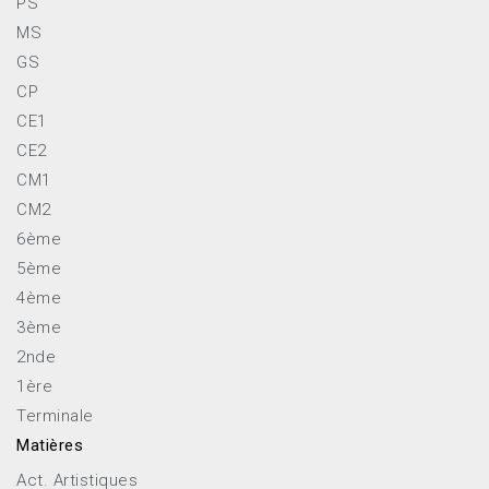
PS
MS
GS
CP
CE1
CE2
CM1
CM2
6ème
5ème
4ème
3ème
2nde
1ère
Terminale
Matières
Act. Artistiques