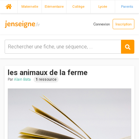
Maternelle
Elémentaire
Collège
Lycée
Parents
Connexion
Inscription
les animaux de la ferme
Par
Alain Bata
1
ressource