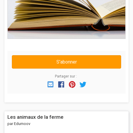
S'abonner
Partager sur :
Email
Facebook
Pinterest
Twitter
Les animaux de la ferme
par Edumoov