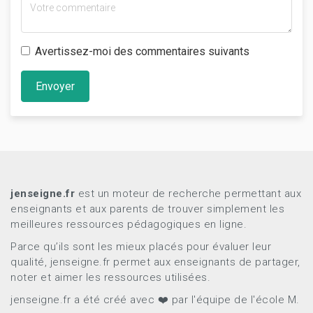
Avertissez-moi des commentaires suivants
Envoyer
jenseigne.fr
est un moteur de recherche permettant aux
enseignants et aux parents de trouver simplement les
meilleures ressources pédagogiques en ligne.
Parce qu’ils sont les mieux placés pour évaluer leur
qualité, jenseigne.fr permet aux enseignants de partager,
noter et aimer les ressources utilisées.
jenseigne.fr a été créé avec ❤️ par l'équipe de l'école M.