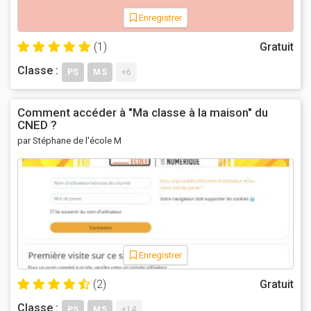
Enregistrer
(1)
Gratuit
Classe :
PS
MS
+6
Comment accéder à "Ma classe à la maison" du
CNED ?
par Stéphane de l'école M
Enregistrer
(2)
Gratuit
Classe :
PS
MS
+14