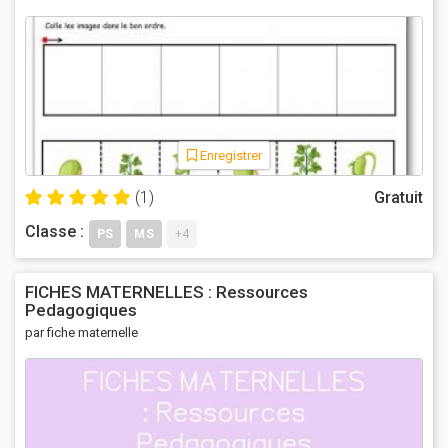
Enregistrer
(1)
Gratuit
Classe :
PS
MS
+4
FICHES MATERNELLES : Ressources
Pedagogiques
par fiche maternelle