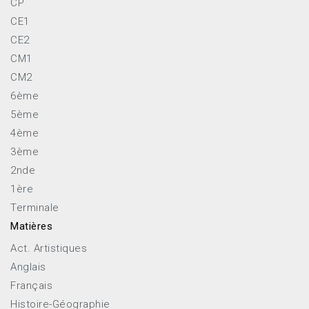
CP
CE1
CE2
CM1
CM2
6ème
5ème
4ème
3ème
2nde
1ère
Terminale
Matières
Act. Artistiques
Anglais
Français
Histoire-Géographie