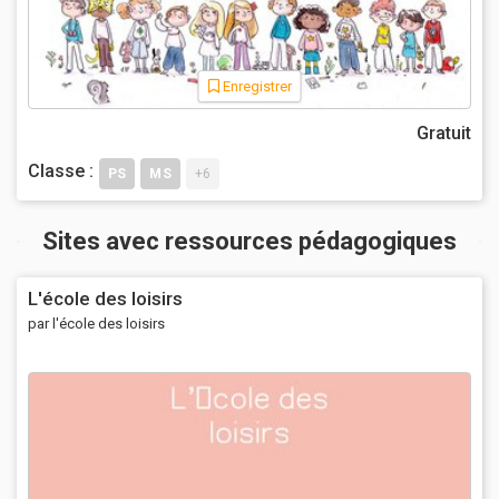
Enregistrer
Gratuit
Classe :
PS
MS
+6
Sites avec ressources pédagogiques
L'école des loisirs
par l'école des loisirs