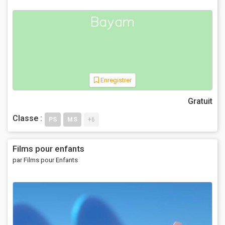
Enregistrer
Gratuit
Classe :
PS
MS
+6
Films pour enfants
par Films pour Enfants