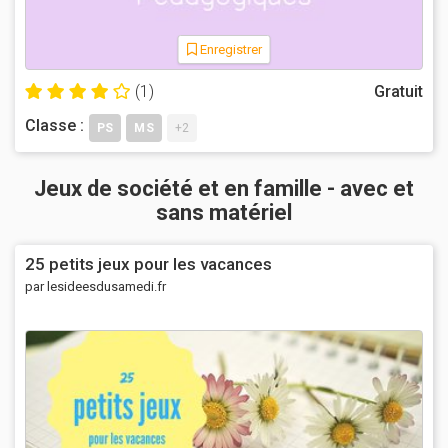
Enregistrer
(1)
Gratuit
Classe :
PS
MS
+2
Jeux de société et en famille - avec et
sans matériel
25 petits jeux pour les vacances
par lesideesdusamedi.fr