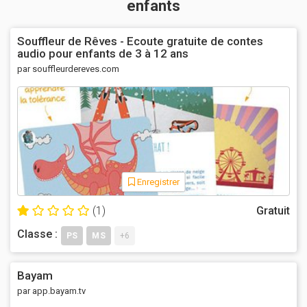
enfants
Souffleur de Rêves - Ecoute gratuite de contes
audio pour enfants de 3 à 12 ans
par souffleurdereves.com
Enregistrer
(1)
Gratuit
Classe :
PS
MS
+6
Bayam
par app.bayam.tv