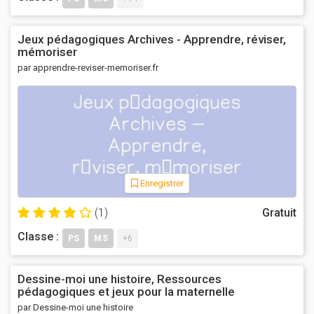
Jeux pédagogiques Archives - Apprendre, réviser,
mémoriser
par apprendre-reviser-memoriser.fr
Enregistrer
(1)
Gratuit
Classe :
PS
MS
+6
Dessine-moi une histoire, Ressources
pédagogiques et jeux pour la maternelle
par Dessine-moi une histoire