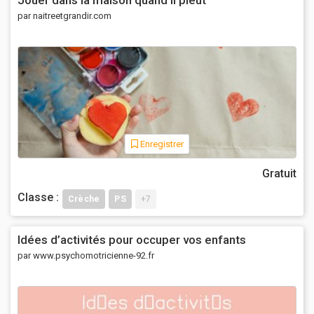
par naitreetgrandir.com
Enregistrer
Gratuit
Classe :
Crèche
PS
+7
Idées d’activités pour occuper vos enfants
par www.psychomotricienne-92.fr