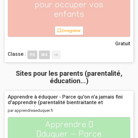
Enregistrer
Gratuit
Classe :
PS
MS
+6
Sites pour les parents (parentalité,
éducation...)
Apprendre à éduquer - Parce qu'on n'a jamais fini
d'apprendre (parentalité bientraitante et
consciente)
par apprendreaeduquer.fr