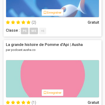
Enregistrer
(2)
Gratuit
Classe :
PS
MS
+6
La grande histoire de Pomme d'Api | Ausha
par podcast.ausha.co
Enregistrer
(1)
Gratuit