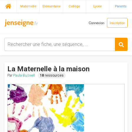
Maternelle
Elémentaire
Collège
Lycée
Parents
Connexion
Inscription
La Maternelle à la maison
Par
Paula Buswell
18
ressources