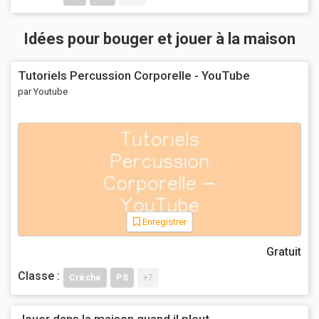
Idées pour bouger et jouer à la maison
Tutoriels Percussion Corporelle - YouTube
par Youtube
Enregistrer
Gratuit
Classe :
Crèche
PS
+7
Jouer dans la maison quand il pleut