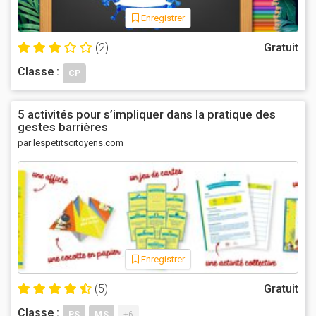
Enregistrer
(2)
Gratuit
Classe :
CP
5 activités pour s’impliquer dans la pratique des
gestes barrières
par lespetitscitoyens.com
Enregistrer
(5)
Gratuit
Classe :
PS
MS
+6