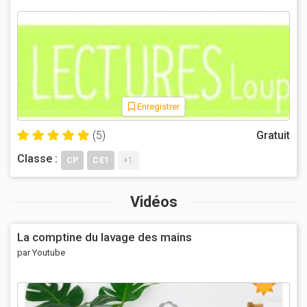
Enregistrer
(5)
Gratuit
Classe :
CP
CE1
+1
Vidéos
La comptine du lavage des mains
par Youtube