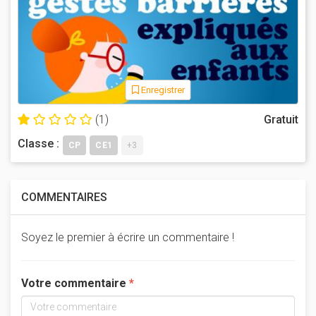
Enregistrer
(1)
Gratuit
Classe :
CP
CE1
+3
COMMENTAIRES
Soyez le premier à écrire un commentaire !
Votre commentaire