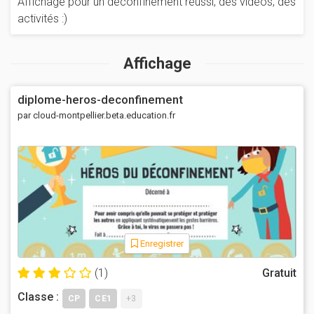
Affichage pour un déconfinement réussi, des vidéos, des
activités :)
Affichage
diplome-heros-deconfinement
par cloud-montpellier.beta.education.fr
Enregistrer
(1)
Gratuit
Classe :
CP
CE1
+3