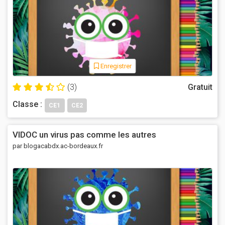
Enregistrer
(3)
Gratuit
Classe :
CE1
CE2
VIDOC un virus pas comme les autres
par blogacabdx.ac-bordeaux.fr