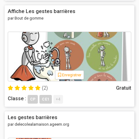
Affiche Les gestes barrières
par Bout de gomme
Enregistrer
(2)
Gratuit
Classe :
CP
CE1
+4
Les gestes barrières
par delecolealamaison.ageem.org