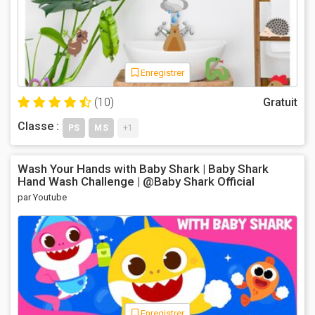
Enregistrer
(10)
Gratuit
Classe :
PS
MS
+1
Wash Your Hands with Baby Shark | Baby Shark
Hand Wash Challenge | @Baby Shark Official
par Youtube
Enregistrer