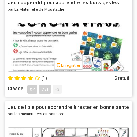
Jeu coopératif pour apprendre les bons gestes
par La Maternelle de Moustache
Enregistrer
(1)
Gratuit
Classe :
CP
CE1
+3
Jeu de l'oie pour apprendre à rester en bonne santé
par les-savanturiers.cri-paris.org