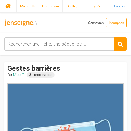
Maternelle
Elémentaire
Collège
Lycée
Parents
Connexion
Inscription
Gestes barrières
Par
Miss T
21
ressources