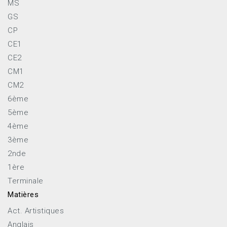
MS
GS
CP
CE1
CE2
CM1
CM2
6ème
5ème
4ème
3ème
2nde
1ère
Terminale
Matières
Act. Artistiques
Anglais