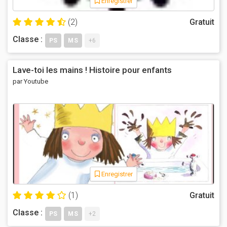
Enregistrer
(2)
Gratuit
Classe :
PS
MS
+6
Lave-toi les mains ! Histoire pour enfants
par Youtube
Enregistrer
(1)
Gratuit
Classe :
PS
MS
+2