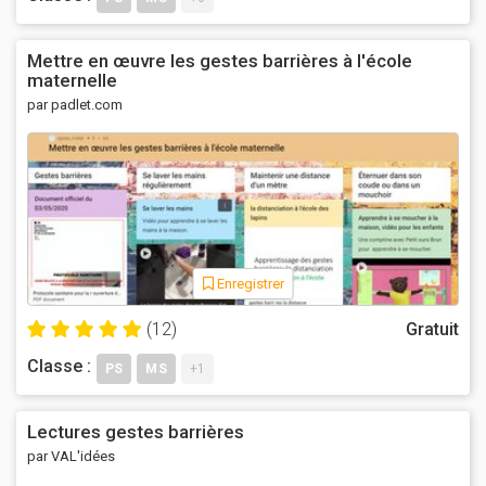
Mettre en œuvre les gestes barrières à l'école
maternelle
par padlet.com
Enregistrer
(12)
Gratuit
Classe :
PS
MS
+1
Lectures gestes barrières
par VAL'idées