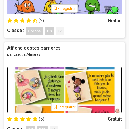
Enregistrer
(2)
Gratuit
Classe :
Crèche
PS
+7
Affiche gestes barrières
par Laetitia Almaraz
Enregistrer
(5)
Gratuit
Classe :