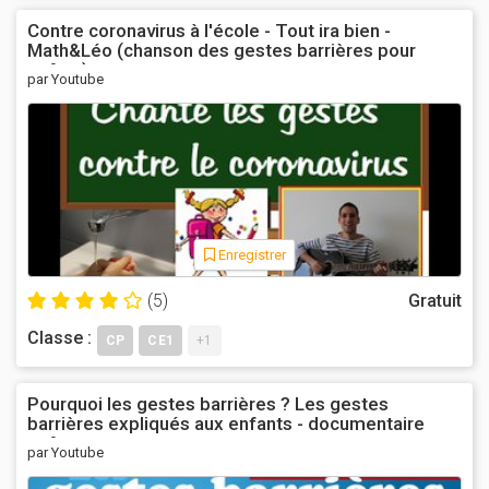
Contre coronavirus à l'école - Tout ira bien -
Math&Léo (chanson des gestes barrières pour
enfant)
par Youtube
Enregistrer
(5)
Gratuit
Classe :
CP
CE1
+1
Pourquoi les gestes barrières ? Les gestes
barrières expliqués aux enfants - documentaire
enfant
par Youtube