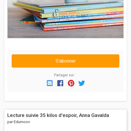
S'abonner
Partager sur :
Email
Facebook
Pinterest
Twitter
Lecture suivie 35 kilos d'espoir, Anna Gavalda
par Edumoov