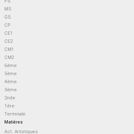
PS
MS
GS
CP
CE1
CE2
CM1
CM2
6ème
5ème
4ème
3ème
2nde
1ère
Terminale
Matières
Act. Artistiques