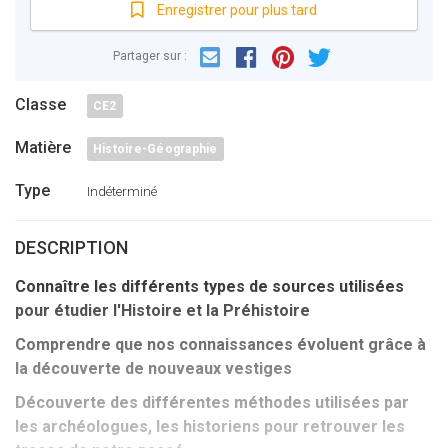
Enregistrer pour plus tard
Email
Facebook
Partager sur :
Pinterest
Twitter
Classe
CE2
Matière
Histoire-Géographie
Type
Indéterminé
DESCRIPTION
Connaître les différents types de sources utilisées
pour étudier l'Histoire et la Préhistoire
Comprendre que nos connaissances évoluent grâce à
la découverte de nouveaux vestiges
Découverte des différentes méthodes utilisées par
les archéologues, les historiens pour retrouver les