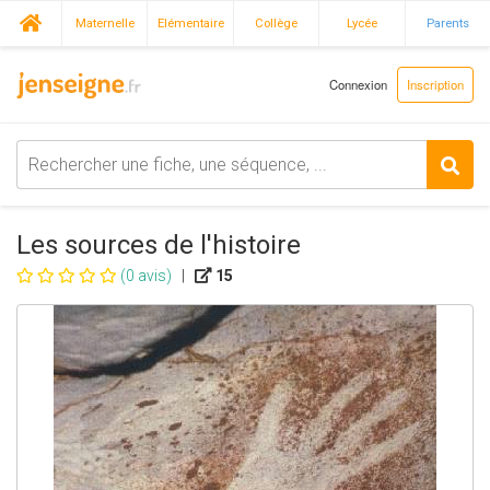
Maternelle
Elémentaire
Collège
Lycée
Parents
Connexion
Inscription
Les sources de l'histoire
(0 avis)
|
15