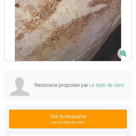
Ressource proposée par
Le stylo de Vero
Voir la ressource
sur Le stylo de Vero