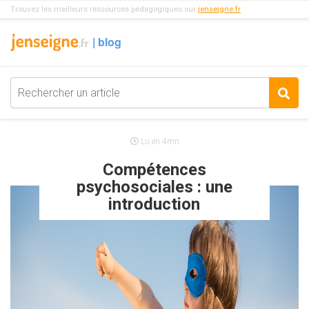
Trouvez les meilleurs ressources pédagogiques sur
jenseigne.fr
Lu en 4mn
Compétences
psychosociales : une
introduction