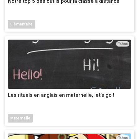
Notre top 5 des outils pour la classe à distance
Elémentaire
3mn
Les rituels en anglais en maternelle, let’s go !
Maternelle
3mn