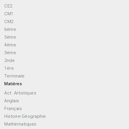
CE2
CM1
CM2
6ème
5ème
4ème
3ème
2nde
1ère
Terminale
Matières
Act. Artistiques
Anglais
Français
Histoire-Géographie
Mathématiques