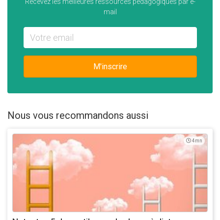
Recevez les meilleures ressources pédagogiques par e-
mail
Adresse e-mail
M'inscrire
Nous vous recommandons aussi
4mn