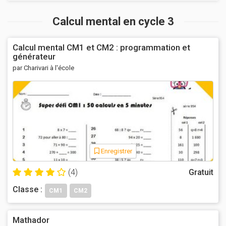
Calcul mental en cycle 3
Calcul mental CM1 et CM2 : programmation et
générateur
par Charivari à l'école
Enregistrer
(4)
Gratuit
Classe :
CM1
CM2
Mathador