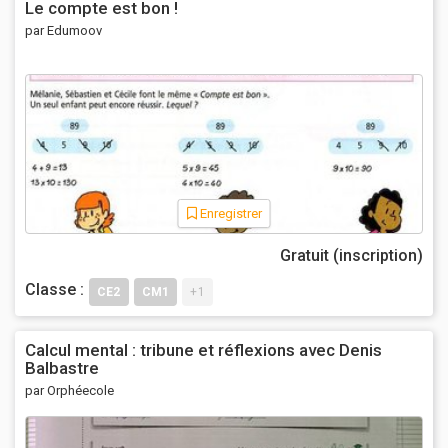
Le compte est bon !
par Edumoov
Enregistrer
Gratuit (inscription)
Classe :
CE2
CM1
+1
Calcul mental : tribune et réflexions avec Denis
Balbastre
par Orphéecole