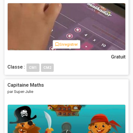
Enregistrer
Gratuit
Classe :
CM1
CM2
Capitaine Maths
par Super-Julie