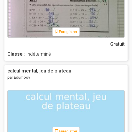
Enregistrer
Gratuit
Classe :
Indéterminé
calcul mental, jeu de plateau
par Edumoov
Enregistrer