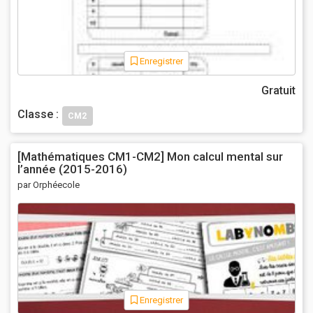
Enregistrer
Gratuit
Classe :
CM2
[Mathématiques CM1-CM2] Mon calcul mental sur
l’année (2015-2016)
par Orphéecole
Enregistrer