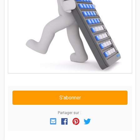
S'abonner
Partager sur :
Email
Facebook
Pinterest
Twitter