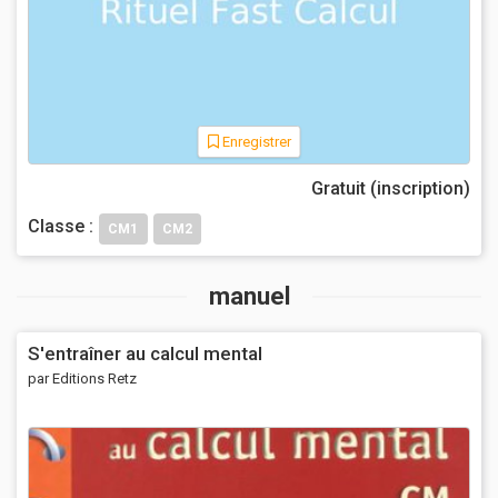
Enregistrer
Gratuit (inscription)
Classe :
CM1
CM2
manuel
S'entraîner au calcul mental
par Editions Retz