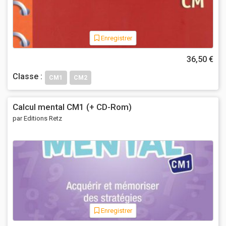
Enregistrer
36,50 €
Classe :
CM1
CM2
Calcul mental CM1 (+ CD-Rom)
par Editions Retz
Enregistrer