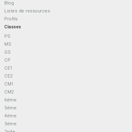
Blog
Listes de ressources
Profils
Classes
PS
MS
GS
CP
CE1
CE2
CM1
CM2
6ème
5ème
4ème
3ème
2nde