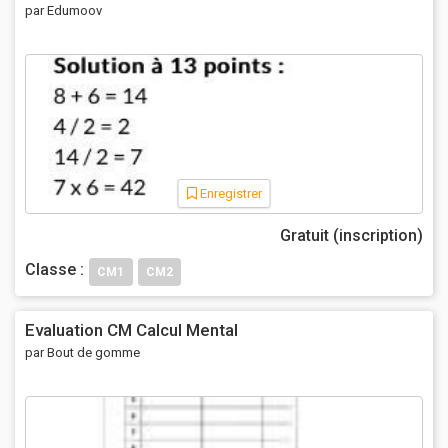
par Edumoov
Enregistrer
Gratuit (inscription)
Classe :
CM1
CM2
Evaluation CM Calcul Mental
par Bout de gomme