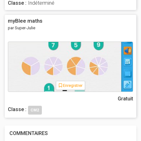
Classe :
Indéterminé
myBlee maths
par Super-Julie
Enregistrer
Gratuit
Classe :
CM2
COMMENTAIRES