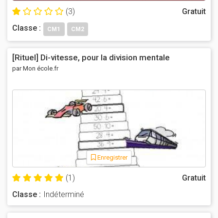
(3)
Gratuit
Classe :
CM1
CM2
[Rituel] Di-vitesse, pour la division mentale
par Mon école.fr
Enregistrer
(1)
Gratuit
Classe :
Indéterminé