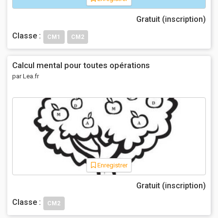
Gratuit (inscription)
Classe :
CM1
CM2
Calcul mental pour toutes opérations
par Lea.fr
Enregistrer
Gratuit (inscription)
Classe :
CM2