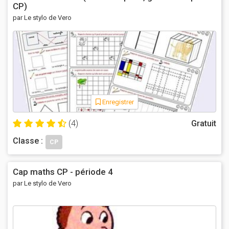
CP)
par Le stylo de Vero
Enregistrer
(4)
Gratuit
Classe :
CP
Cap maths CP - période 4
par Le stylo de Vero