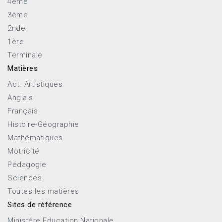
4ème
3ème
2nde
1ère
Terminale
Matières
Act. Artistiques
Anglais
Français
Histoire-Géographie
Mathématiques
Motricité
Pédagogie
Sciences
Toutes les matières
Sites de référence
Ministère Education Nationale