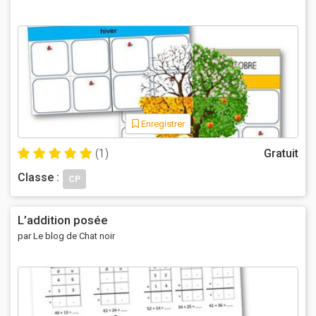
Enregistrer
(1)
Gratuit
Classe :
CP
L’addition posée
par Le blog de Chat noir