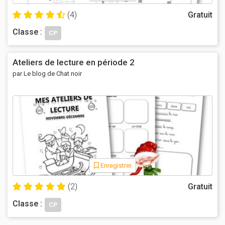
(4)
Gratuit
Classe :
CP
Ateliers de lecture en période 2
par Le blog de Chat noir
Enregistrer
(2)
Gratuit
Classe :
CP