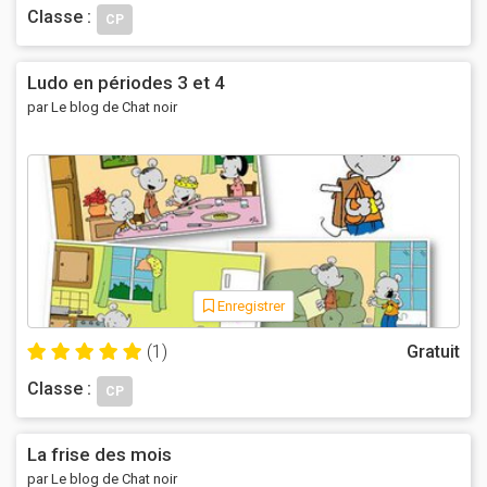
Classe :
CP
Ludo en périodes 3 et 4
par Le blog de Chat noir
Enregistrer
(1)
Gratuit
Classe :
CP
La frise des mois
par Le blog de Chat noir