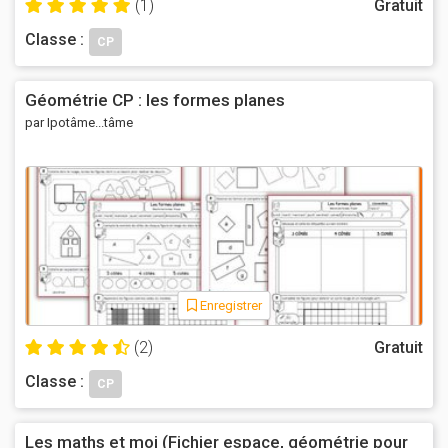
(1)
Gratuit
Classe :
CP
Géométrie CP : les formes planes
par Ipotâme...tâme
Enregistrer
(2)
Gratuit
Classe :
CP
Les maths et moi (Fichier espace, géométrie pour