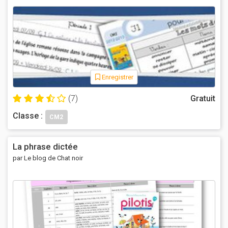
Enregistrer
(7)
Gratuit
Classe :
CM2
La phrase dictée
par Le blog de Chat noir