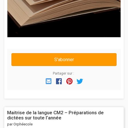
S'abonner
Partager sur :
Email
Facebook
Pinterest
Twitter
Maitrise de la langue CM2 – Préparations de
dictées sur toute l’année
par Orphéecole