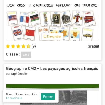
Enregistrer
(9)
Gratuit
Classe :
CM2
Géographie CM2 – Les paysages agricoles français
par Orphéecole
Nous utilisons des cookies.
Fermer
En savoir plus