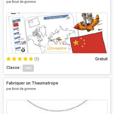
par Bout de gomme
Enregistrer
(5)
Gratuit
Classe :
CM2
Fabriquer un Thaumatrope
par Bout de gomme