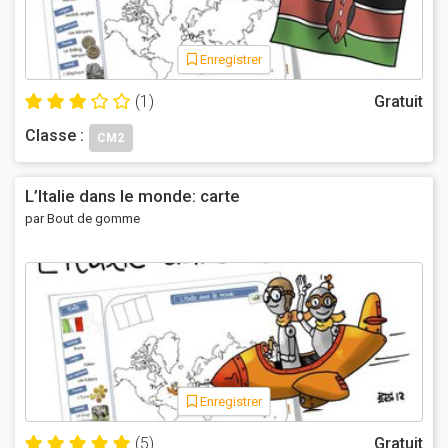
Enregistrer
(1)
Gratuit
Classe :
CM2
L’Italie dans le monde: carte
par Bout de gomme
Enregistrer
(5)
Gratuit