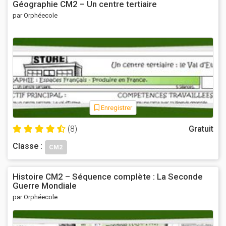
Géographie CM2 – Un centre tertiaire
par Orphéecole
Enregistrer
(8)
Gratuit
Classe :
CM2
Histoire CM2 – Séquence complète : La Seconde
Guerre Mondiale
par Orphéecole