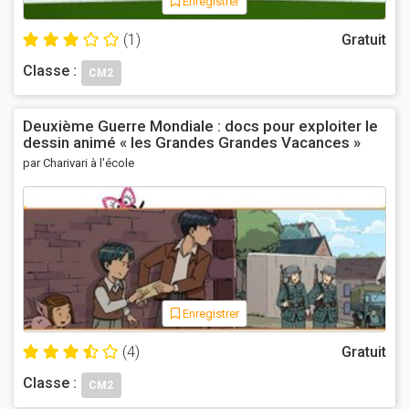
Enregistrer
(1)
Gratuit
Classe :
CM2
Deuxième Guerre Mondiale : docs pour exploiter le
dessin animé « les Grandes Grandes Vacances »
par Charivari à l'école
Enregistrer
(4)
Gratuit
Classe :
CM2