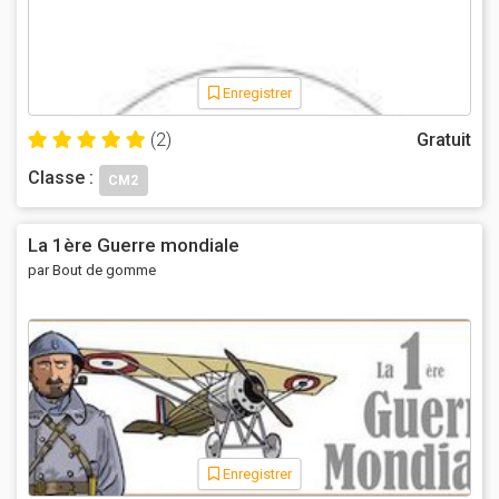
Enregistrer
(2)
Gratuit
Classe :
CM2
La 1ère Guerre mondiale
par Bout de gomme
Enregistrer