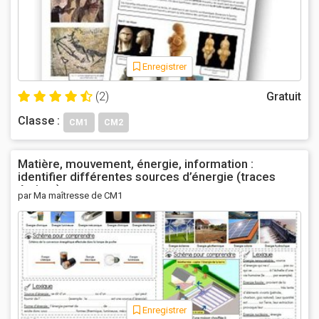
Enregistrer
(2)
Gratuit
Classe :
CM1
CM2
Matière, mouvement, énergie, information :
identifier différentes sources d’énergie (traces
écrites)
par Ma maîtresse de CM1
Enregistrer