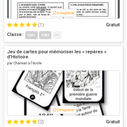
Enregistrer
(1)
Gratuit
Classe :
CM1
CM2
+1
Jeu de cartes pour mémoriser les « repères »
d’Histoire.
par Charivari à l'école
Enregistrer
(2)
Gratuit