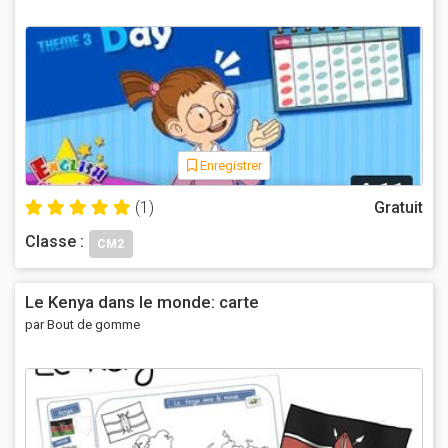
Enregistrer
(1)
Gratuit
Classe :
CM2
Le Kenya dans le monde: carte
par Bout de gomme