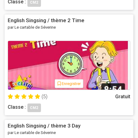
Classe :
CM2
English Singsing / thème 2 Time
par Le cartable de Séverine
Enregistrer
(5)
Gratuit
Classe :
CM2
English Singsing / thème 3 Day
par Le cartable de Séverine