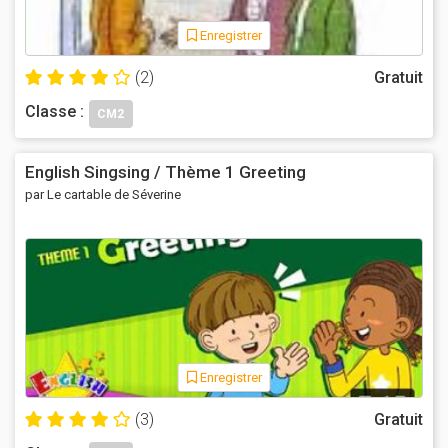
Enregistrer
(2)
Gratuit
Classe :
CM2
English Singsing / Thème 1 Greeting
par Le cartable de Séverine
Enregistrer
(3)
Gratuit