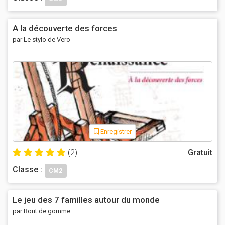
A la découverte des forces
par Le stylo de Vero
Enregistrer
(2)
Gratuit
Classe :
CM2
Le jeu des 7 familles autour du monde
par Bout de gomme