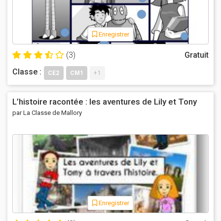
Enregistrer
(3)
Gratuit
Classe :
CE2
CM1
+1
L’histoire racontée : les aventures de Lily et Tony
par La Classe de Mallory
Enregistrer