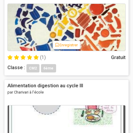
Enregistrer
(1)
Gratuit
Classe :
CM2
6ème
Alimentation digestion au cycle III
par Charivari à l'école