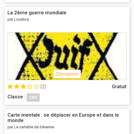
La 2ème guerre mondiale
par Loustics
Enregistrer
(2)
Gratuit
Classe :
CM2
Carte mentale : se déplacer en Europe et dans le
monde
par Le cartable de Séverine