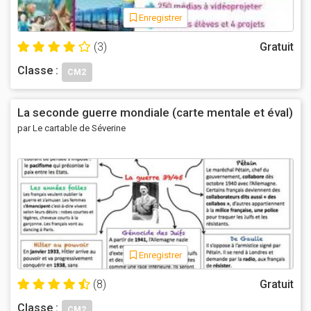
Enregistrer
(3)
Gratuit
Classe :
CM2
La seconde guerre mondiale (carte mentale et éval)
par Le cartable de Séverine
Enregistrer
(8)
Gratuit
Classe :
CM2