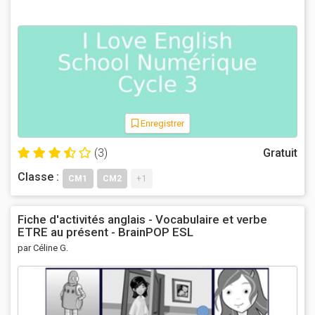
Enregistrer
(3)
Gratuit
Classe :
CM1
CM2
+1
Fiche d'activités anglais - Vocabulaire et verbe
ETRE au présent - BrainPOP ESL
par Céline G.