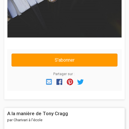
S'abonner
Partager sur :
Email
Facebook
Pinterest
Twitter
A la manière de Tony Cragg
par Charivari à l'école