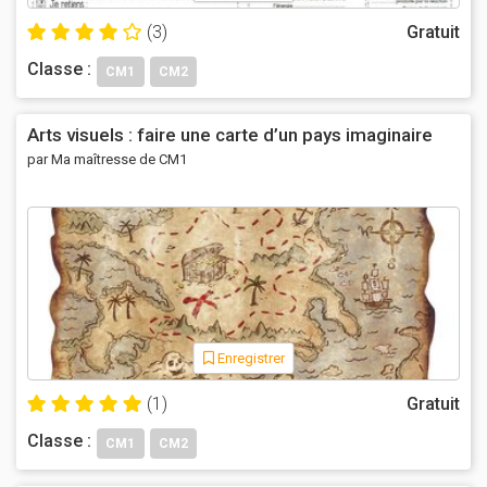
(3)
Gratuit
Classe :
CM1
CM2
Arts visuels : faire une carte d’un pays imaginaire
par Ma maîtresse de CM1
Enregistrer
(1)
Gratuit
Classe :
CM1
CM2