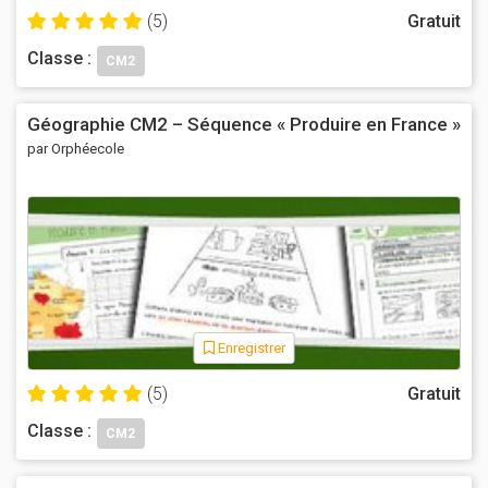
(5)
Gratuit
Classe :
CM2
Géographie CM2 – Séquence « Produire en France »
par Orphéecole
Enregistrer
(5)
Gratuit
Classe :
CM2