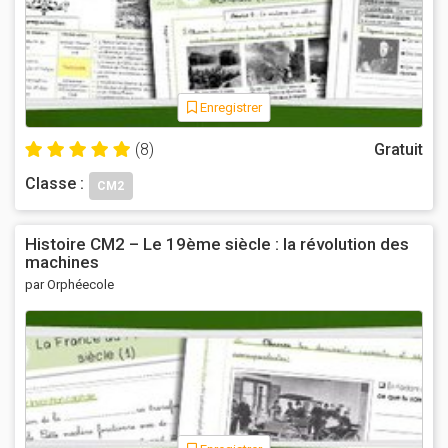
Enregistrer
(8)
Gratuit
Classe :
CM2
Histoire CM2 – Le 19ème siècle : la révolution des
machines
par Orphéecole