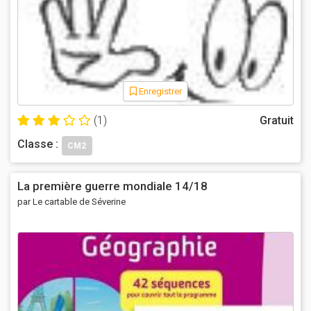
Enregistrer
(1)
Gratuit
Classe :
CM2
La première guerre mondiale 14/18
par Le cartable de Séverine