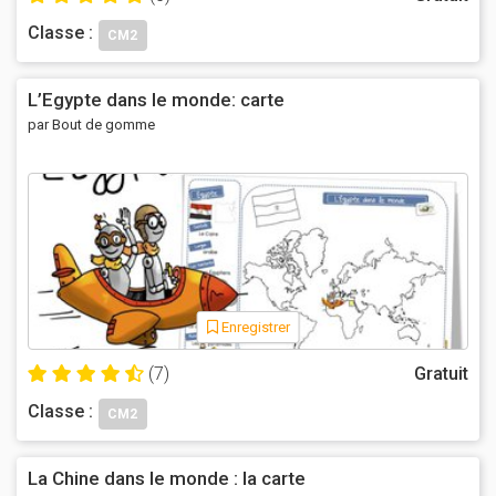
Classe :
CM2
L’Egypte dans le monde: carte
par Bout de gomme
Enregistrer
(7)
Gratuit
Classe :
CM2
La Chine dans le monde : la carte