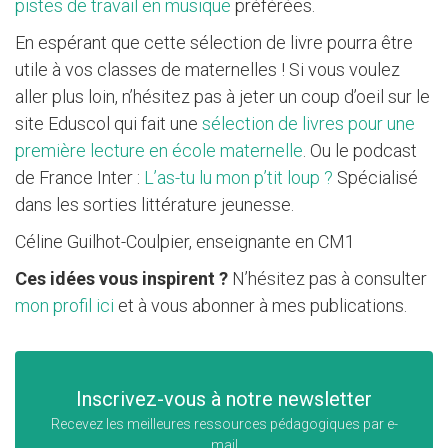
pistes de travail en musique
préférées.
En espérant que cette sélection de livre pourra être
utile à vos classes de maternelles ! Si vous voulez
aller plus loin, n’hésitez pas à jeter un coup d’oeil sur le
site Eduscol qui fait une
sélection de livres pour une
première lecture en école maternelle
. Ou le podcast
de France Inter :
L’as-tu lu mon p’tit loup ?
Spécialisé
dans les sorties littérature jeunesse.
Céline Guilhot-Coulpier, enseignante en CM1
Ces idées vous inspirent ?
N’hésitez pas à consulter
mon profil ici
et à vous abonner à mes publications.
Inscrivez-vous à notre newsletter
Recevez les meilleures ressources pédagogiques par e-
mail