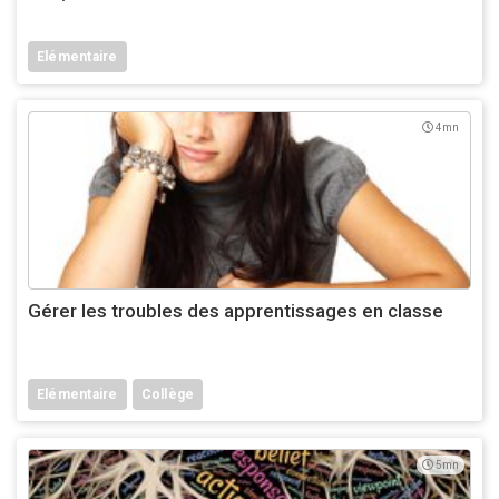
Elémentaire
4mn
Gérer les troubles des apprentissages en classe
Elémentaire
Collège
5mn