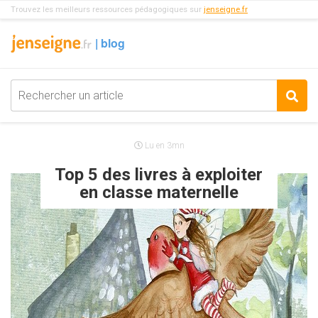
Trouvez les meilleurs ressources pédagogiques sur
jenseigne.fr
Lu en 3mn
Top 5 des livres à exploiter
en classe maternelle