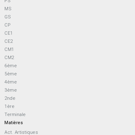
PS
MS
GS
CP
CE1
CE2
CM1
CM2
6ème
5ème
4ème
3ème
2nde
1ère
Terminale
Matières
Act. Artistiques